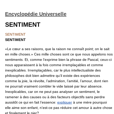
Encyclopédie Universelle
SENTIMENT
SENTIMENT
SENTIMENT
«Le cœur a ses raisons, que la raison ne connaît point; on le sait
en mille choses.» Ces mille choses sont ce que nous appelons nos
sentiments. Et, comme l’exprime bien la phrase de Pascal, ceux-ci
nous apparaissent à la fois comme irremplaçables et comme
inexplicables. Irremplaçables, car le plus intellectualiste des
philosophes doit bien admettre qu’il existe des expériences
comme la joie, la révolte, l’admiration, l’amitié, l’amour, dont rien
ne pourrait vraiment combler le vide laissé par leur absence.
Inexplicables, car on ne peut pas analyser un sentiment, le
ramener à des causes ou à des facteurs objectifs sans perdre
aussitôt ce qui en fait l’essence:
expliquer
à une mère pourquoi
elle aime son enfant, n’est-ce pas réduire cet amour à autre chose
et finalement le nier?