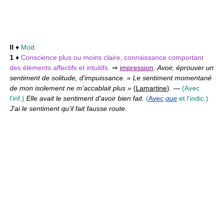
II
♦
Mod.
1
♦
Conscience plus ou moins claire, connaissance comportant
des éléments affectifs et intuitifs.
⇒
impression
.
Avoir, éprouver un
sentiment de solitude, d'impuissance. « Le sentiment momentané
de mon isolement ne m'accablait plus »
(
Lamartine
)
.
—
(Avec
l'inf.)
Elle avait le sentiment d'avoir bien fait.
(
Avec
que
et l'indic.)
J'ai le sentiment qu'il fait fausse route.