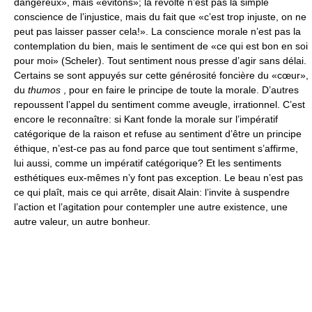
dangereux», mais «évitons»; la révolte n’est pas la simple
conscience de l’injustice, mais du fait que «c’est trop injuste, on ne
peut pas laisser passer cela!». La conscience morale n’est pas la
contemplation du bien, mais le sentiment de «ce qui est bon en soi
pour moi» (Scheler). Tout sentiment nous presse d’agir sans délai.
Certains se sont appuyés sur cette générosité foncière du «cœur»,
du
thumos
, pour en faire le principe de toute la morale. D’autres
repoussent l’appel du sentiment comme aveugle, irrationnel. C’est
encore le reconnaître: si Kant fonde la morale sur l’impératif
catégorique de la raison et refuse au sentiment d’être un principe
éthique, n’est-ce pas au fond parce que tout sentiment s’affirme,
lui aussi, comme un impératif catégorique? Et les sentiments
esthétiques eux-mêmes n’y font pas exception. Le beau n’est pas
ce qui plaît, mais ce qui arrête, disait Alain: l’invite à suspendre
l’action et l’agitation pour contempler une autre existence, une
autre valeur, un autre bonheur.