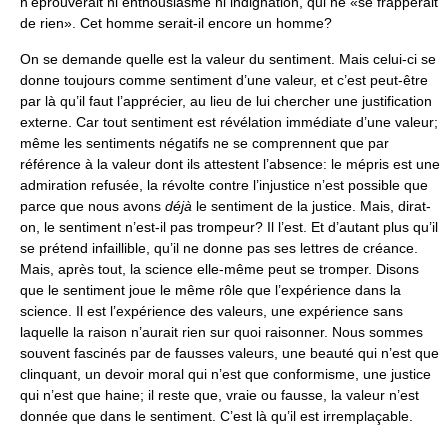
n’éprouverait ni enthousiasme ni indignation, qui ne «se frapperait
de rien». Cet homme serait-il encore un homme?
On se demande quelle est la valeur du sentiment. Mais celui-ci se
donne toujours comme sentiment d’une valeur, et c’est peut-être
par là qu’il faut l’apprécier, au lieu de lui chercher une justification
externe. Car tout sentiment est révélation immédiate d’une valeur;
même les sentiments négatifs ne se comprennent que par
référence à la valeur dont ils attestent l’absence: le mépris est une
admiration refusée, la révolte contre l’injustice n’est possible que
parce que nous avons
déjà
le sentiment de la justice. Mais, dirat-
on, le sentiment n’est-il pas trompeur? Il l’est. Et d’autant plus qu’il
se prétend infaillible, qu’il ne donne pas ses lettres de créance.
Mais, après tout, la science elle-même peut se tromper. Disons
que le sentiment joue le même rôle que l’expérience dans la
science. Il est l’expérience des valeurs, une expérience sans
laquelle la raison n’aurait rien sur quoi raisonner. Nous sommes
souvent fascinés par de fausses valeurs, une beauté qui n’est que
clinquant, un devoir moral qui n’est que conformisme, une justice
qui n’est que haine; il reste que, vraie ou fausse, la valeur n’est
donnée que dans le sentiment. C’est là qu’il est irremplaçable.