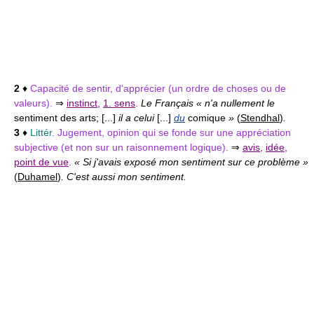
2
♦
Capacité de sentir, d'apprécier (un ordre de choses ou de
valeurs).
⇒
instinct
,
1. sens
.
Le Français « n'a nullement le
sentiment des arts; [...]
il a celui
[...]
du
comique
»
(
Stendhal
)
.
3
♦
Littér.
Jugement, opinion qui se fonde sur une appréciation
subjective (et non sur un raisonnement logique).
⇒
avis
,
idée
,
point de vue
.
« Si j'avais exposé mon sentiment sur ce problème »
(
Duhamel
)
. C'est aussi mon sentiment.