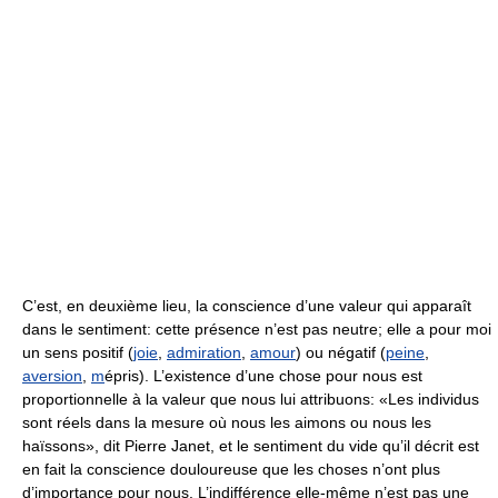
C’est, en deuxième lieu, la conscience d’une valeur qui apparaît
dans le sentiment: cette présence n’est pas neutre; elle a pour moi
un sens positif (
joie
,
admiration
,
amour
) ou négatif (
peine
,
aversion
,
m
épris). L’existence d’une chose pour nous est
proportionnelle à la valeur que nous lui attribuons: «Les individus
sont réels dans la mesure où nous les aimons ou nous les
haïssons», dit Pierre Janet, et le sentiment du vide qu’il décrit est
en fait la conscience douloureuse que les choses n’ont plus
d’importance pour nous. L’indifférence elle-même n’est pas une