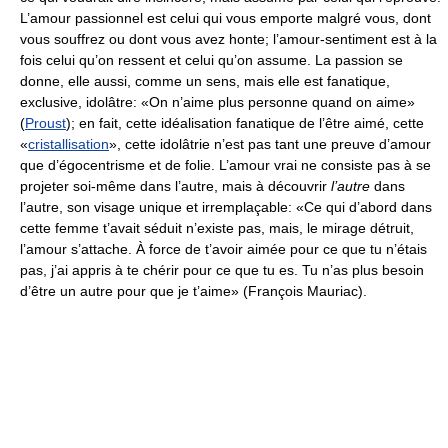
L’amour passionnel est celui qui vous emporte malgré vous, dont
vous souffrez ou dont vous avez honte; l’amour-sentiment est à la
fois celui qu’on ressent et celui qu’on assume. La passion se
donne, elle aussi, comme un sens, mais elle est fanatique,
exclusive, idolâtre: «On n’aime plus personne quand on aime»
(
Proust
); en fait, cette idéalisation fanatique de l’être aimé, cette
«
cristallisation
», cette idolâtrie n’est pas tant une preuve d’amour
que d’égocentrisme et de folie. L’amour vrai ne consiste pas à se
projeter soi-même dans l’autre, mais à découvrir
l’autre
dans
l’autre, son visage unique et irremplaçable: «Ce qui d’abord dans
cette femme t’avait séduit n’existe pas, mais, le mirage détruit,
l’amour s’attache. À force de t’avoir aimée pour ce que tu n’étais
pas, j’ai appris à te chérir pour ce que tu es. Tu n’as plus besoin
d’être un autre pour que je t’aime» (François Mauriac).