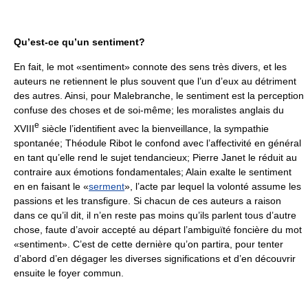
Qu’est-ce qu’un sentiment?
En fait, le mot «sentiment» connote des sens très divers, et les
auteurs ne retiennent le plus souvent que l’un d’eux au détriment
des autres. Ainsi, pour Malebranche, le sentiment est la perception
confuse des choses et de soi-même; les moralistes anglais du
e
XVIII
siècle l’identifient avec la bienveillance, la sympathie
spontanée; Théodule Ribot le confond avec l’affectivité en général
en tant qu’elle rend le sujet tendancieux; Pierre Janet le réduit au
contraire aux émotions fondamentales; Alain exalte le sentiment
en en faisant le «
serment
», l’acte par lequel la volonté assume les
passions et les transfigure. Si chacun de ces auteurs a raison
dans ce qu’il dit, il n’en reste pas moins qu’ils parlent tous d’autre
chose, faute d’avoir accepté au départ l’ambiguïté foncière du mot
«sentiment». C’est de cette dernière qu’on partira, pour tenter
d’abord d’en dégager les diverses significations et d’en découvrir
ensuite le foyer commun.