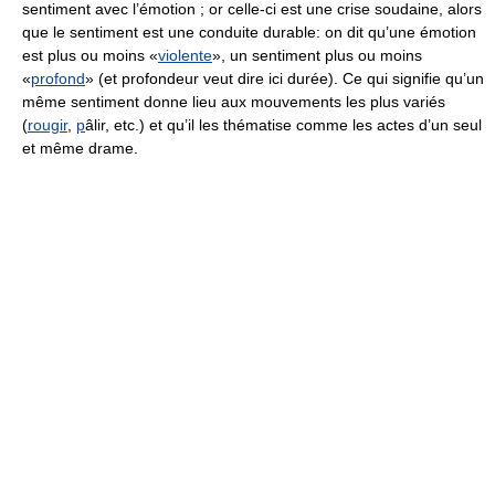
sentiment avec l’émotion ; or celle-ci est une crise soudaine, alors
que le sentiment est une conduite durable: on dit qu’une émotion
est plus ou moins «
violente
», un sentiment plus ou moins
«
profond
» (et profondeur veut dire ici durée). Ce qui signifie qu’un
même sentiment donne lieu aux mouvements les plus variés
(
rougir
,
p
âlir, etc.) et qu’il les thématise comme les actes d’un seul
et même drame.