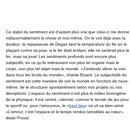
Ce statut du sentiment est d’autant plus vrai que celui-ci me donne
indiscernablement la chose et moi-même. On le voit déjà avec la
douleur; la repasseuse de Degas sent la température du fer en le
plaçant contre sa joue; si le fer était brûlant, elle ne sentirait plus le
fer, mais sa joue! Les sentiments profonds sont encore plus
subjectifs, en ce qu’ils intéressent non plus tel organe mais le
corps, non plus tel objet mais le monde. «J’entends vibrer ta voix
dans tous les bruits du monde», chante Eluard. La subjectivité du
sentiment est cette manière de voir le monde en fonction de nous-
même, de le structurer spontanément selon nos projets ou nos
déceptions. L’espace du sentiment n’est plus le milieu homogène
de la physique; il est centré, valorisé, comme le terrain de jeu pour
le sportif ou, pour l’amoureux, le «
haut lieu
» où vit sa bien-aimé:
«L’amour, c’est l’espace et le temps rendus sensibles au cœur»,
disait Proust.