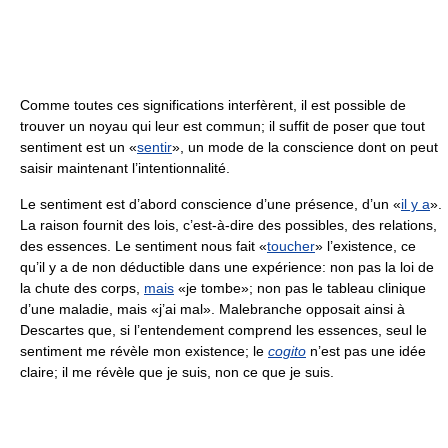
Comme toutes ces significations interfèrent, il est possible de
trouver un noyau qui leur est commun; il suffit de poser que tout
sentiment est un «
sentir
», un mode de la conscience dont on peut
saisir maintenant l’intentionnalité.
Le sentiment est d’abord conscience d’une présence, d’un «
il y a
».
La raison fournit des lois, c’est-à-dire des possibles, des relations,
des essences. Le sentiment nous fait «
toucher
» l’existence, ce
qu’il y a de non déductible dans une expérience: non pas la loi de
la chute des corps,
mais
«je tombe»; non pas le tableau clinique
d’une maladie, mais «j’ai mal». Malebranche opposait ainsi à
Descartes que, si l’entendement comprend les essences, seul le
sentiment me révèle mon existence; le
cogito
n’est pas une idée
claire; il me révèle que je suis, non ce que je suis.