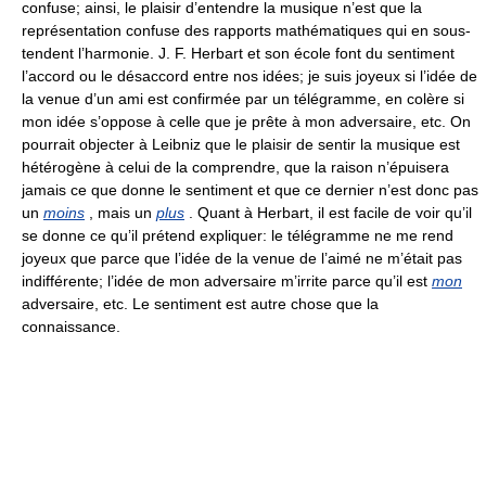
confuse; ainsi, le plaisir d’entendre la musique n’est que la
représentation confuse des rapports mathématiques qui en sous-
tendent l’harmonie. J. F. Herbart et son école font du sentiment
l’accord ou le désaccord entre nos idées; je suis joyeux si l’idée de
la venue d’un ami est confirmée par un télégramme, en colère si
mon idée s’oppose à celle que je prête à mon adversaire, etc. On
pourrait objecter à Leibniz que le plaisir de sentir la musique est
hétérogène à celui de la comprendre, que la raison n’épuisera
jamais ce que donne le sentiment et que ce dernier n’est donc pas
un
moins
, mais un
plus
. Quant à Herbart, il est facile de voir qu’il
se donne ce qu’il prétend expliquer: le télégramme ne me rend
joyeux que parce que l’idée de la venue de l’aimé ne m’était pas
indifférente; l’idée de mon adversaire m’irrite parce qu’il est
mon
adversaire, etc. Le sentiment est autre chose que la
connaissance.